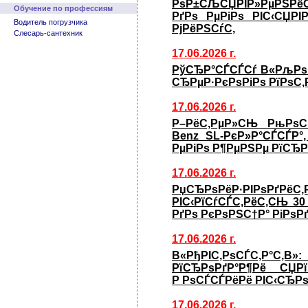
РѕР±СЉСЏРІР»РµРЅР
Обучение по профессиям
РґРѕ РµРіРѕ РІС‹СЏР
Водитель погрузчика
РјРёРЅСѓС‚
Слесарь-сантехник
17.06.2026 г.
РўСЂР°СЃСЃСѓ В«РљРѕР
СЂРµР·РєРѕРіРѕ РїРѕС
17.06.2026 г.
Р–РёС‚РµР»СЊ РњРѕСЃ
Benz SL-РєР»Р°СЃСЃР°
РµРіРѕ Р¶РµРЅРµ РїСЂР
17.06.2026 г.
РџСЂРѕРёР·РІРѕРґРё
РІС‹РїСѓСЃС‚РёС‚СЊ 3
РґРѕ РєРѕРЅС†Р° РіРѕРґ
17.06.2026 г.
В«РђРІС‚РѕСЃС‚Р°С
РїСЂРѕРґР°Р¶Рё СЏР
Р РѕСЃСЃРёРё РІС‹СЂРѕ
17.06.2026 г.