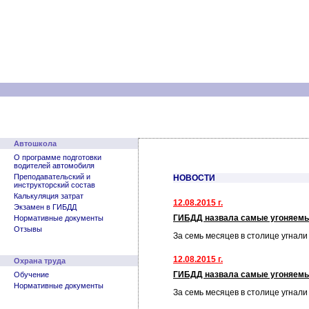
Автошкола
О программе подготовки
водителей автомобиля
Преподавательский и
НОВОСТИ
инструкторский состав
Калькуляция затрат
12.08.2015 г.
Экзамен в ГИБДД
ГИБДД назвала самые угоняем
Нормативные документы
Отзывы
За семь месяцев в столице угнал
12.08.2015 г.
Охрана труда
ГИБДД назвала самые угоняем
Обучение
Нормативные документы
За семь месяцев в столице угнал