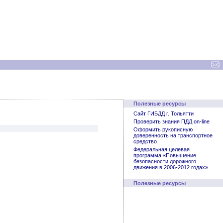
Полезные ресурсы
Сайт ГИБДД г. Тольятти
Проверить знания ПДД on-line
Оформить рукописную
доверенность на транспортное
средство
Федеральная целевая
программа «Повышение
безопасности дорожного
движения в 2006-2012 годах»
Полезные ресурсы