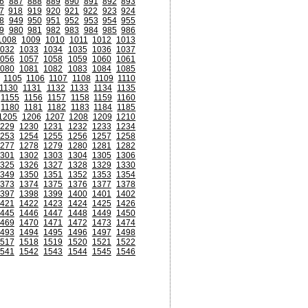
6
887
888
889
890
891
892
893
7
918
919
920
921
922
923
924
8
949
950
951
952
953
954
955
9
980
981
982
983
984
985
986
1008
1009
1010
1011
1012
1013
032
1033
1034
1035
1036
1037
056
1057
1058
1059
1060
1061
080
1081
1082
1083
1084
1085
1105
1106
1107
1108
1109
1110
1130
1131
1132
1133
1134
1135
1155
1156
1157
1158
1159
1160
1180
1181
1182
1183
1184
1185
1205
1206
1207
1208
1209
1210
229
1230
1231
1232
1233
1234
253
1254
1255
1256
1257
1258
277
1278
1279
1280
1281
1282
301
1302
1303
1304
1305
1306
325
1326
1327
1328
1329
1330
349
1350
1351
1352
1353
1354
373
1374
1375
1376
1377
1378
397
1398
1399
1400
1401
1402
421
1422
1423
1424
1425
1426
445
1446
1447
1448
1449
1450
469
1470
1471
1472
1473
1474
493
1494
1495
1496
1497
1498
517
1518
1519
1520
1521
1522
541
1542
1543
1544
1545
1546