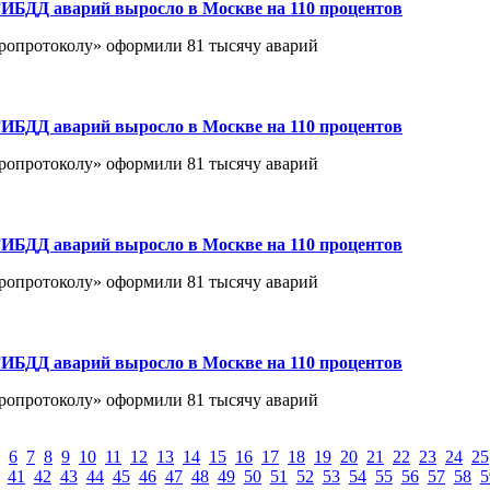
ИБДД аварий выросло в Москве на 110 процентов
вропротоколу» оформили 81 тысячу аварий
ИБДД аварий выросло в Москве на 110 процентов
вропротоколу» оформили 81 тысячу аварий
ИБДД аварий выросло в Москве на 110 процентов
вропротоколу» оформили 81 тысячу аварий
ИБДД аварий выросло в Москве на 110 процентов
вропротоколу» оформили 81 тысячу аварий
6
7
8
9
10
11
12
13
14
15
16
17
18
19
20
21
22
23
24
25
41
42
43
44
45
46
47
48
49
50
51
52
53
54
55
56
57
58
5