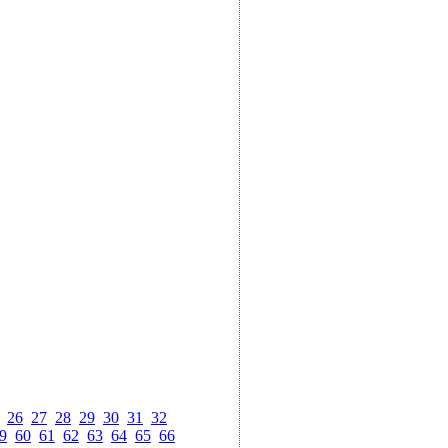
26
27
28
29
30
31
32
9
60
61
62
63
64
65
66