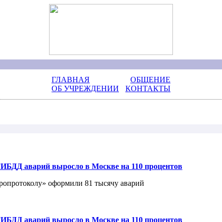
ГЛАВНАЯ
ОБЩЕНИЕ
ОБ УЧРЕЖДЕНИИ
КОНТАКТЫ
ИБДД аварий выросло в Москве на 110 процентов
вропротоколу» оформили 81 тысячу аварий
ИБДД аварий выросло в Москве на 110 процентов