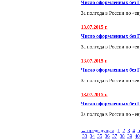
Число оформленных без Г
За полгода в России по «е
13.07.2015 г.
Число оформленных без Г
За полгода в России по «е
13.07.2015 г.
Число оформленных без Г
За полгода в России по «е
13.07.2015 г.
Число оформленных без Г
За полгода в России по «е
← предыдущая
1
2
3
4
5
33
34
35
36
37
38
39
40