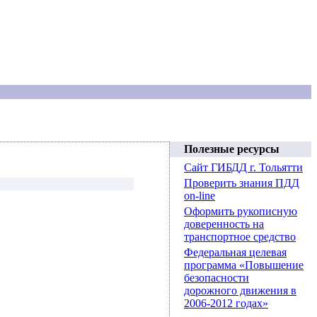
Полезные ресурсы
Сайт ГИБДД г. Тольятти
Проверить знания ПДД
on-line
Оформить рукописную
доверенность на
транспортное средство
Федеральная целевая
программа «Повышение
безопасности
дорожного движения в
2006-2012 годах»