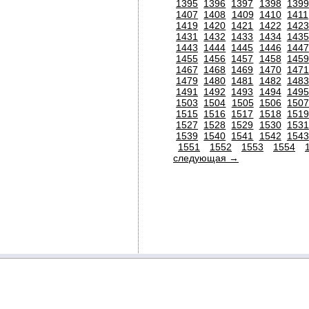
1395
1396
1397
1398
1399
1407
1408
1409
1410
1411
1419
1420
1421
1422
1423
1431
1432
1433
1434
1435
1443
1444
1445
1446
1447
1455
1456
1457
1458
1459
1467
1468
1469
1470
1471
1479
1480
1481
1482
1483
1491
1492
1493
1494
1495
1503
1504
1505
1506
150
1515
1516
1517
1518
1519
1527
1528
1529
1530
1531
1539
1540
1541
1542
1543
1551
1552
1553
1554
следующая →