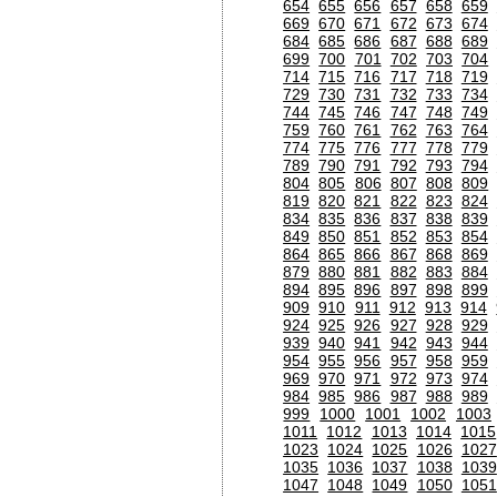
654
655
656
657
658
659
669
670
671
672
673
674
684
685
686
687
688
689
699
700
701
702
703
704
714
715
716
717
718
719
729
730
731
732
733
734
744
745
746
747
748
749
759
760
761
762
763
764
774
775
776
777
778
779
789
790
791
792
793
794
804
805
806
807
808
809
819
820
821
822
823
824
834
835
836
837
838
839
849
850
851
852
853
854
864
865
866
867
868
869
879
880
881
882
883
884
894
895
896
897
898
899
909
910
911
912
913
914
924
925
926
927
928
929
939
940
941
942
943
944
954
955
956
957
958
959
969
970
971
972
973
974
984
985
986
987
988
989
999
1000
1001
1002
1003
1011
1012
1013
1014
1015
1023
1024
1025
1026
1027
1035
1036
1037
1038
1039
1047
1048
1049
1050
1051