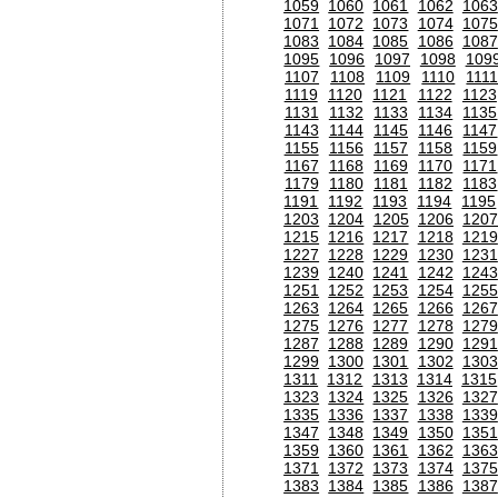
1059
1060
1061
1062
1063
1071
1072
1073
1074
1075
1083
1084
1085
1086
1087
1095
1096
1097
1098
109
1107
1108
1109
1110
111
1119
1120
1121
1122
1123
1131
1132
1133
1134
1135
1143
1144
1145
1146
1147
1155
1156
1157
1158
1159
1167
1168
1169
1170
1171
1179
1180
1181
1182
1183
1191
1192
1193
1194
1195
1203
1204
1205
1206
120
1215
1216
1217
1218
1219
1227
1228
1229
1230
1231
1239
1240
1241
1242
1243
1251
1252
1253
1254
1255
1263
1264
1265
1266
1267
1275
1276
1277
1278
1279
1287
1288
1289
1290
1291
1299
1300
1301
1302
1303
1311
1312
1313
1314
1315
1323
1324
1325
1326
1327
1335
1336
1337
1338
1339
1347
1348
1349
1350
1351
1359
1360
1361
1362
1363
1371
1372
1373
1374
1375
1383
1384
1385
1386
1387