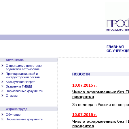
ГЛАВНАЯ
ОБ УЧРЕЖД
Автошкола
О программе подготовки
водителей автомобиля
Преподавательский и
НОВОСТИ
инструкторский состав
Калькуляция затрат
10.07.2015 г.
Экзамен в ГИБДД
Нормативные документы
Число оформленных без Г
Отзывы
процентов
За полгода в России по «евр
Охрана труда
10.07.2015 г.
Обучение
Нормативные документы
Число оформленных без Г
процентов