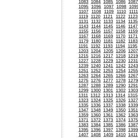
1083
1084
1085
1086
1087
1095
1096
1097
1098
109
1107
1108
1109
1110
111
1119
1120
1121
1122
1123
1131
1132
1133
1134
1135
1143
1144
1145
1146
1147
1155
1156
1157
1158
1159
1167
1168
1169
1170
1171
1179
1180
1181
1182
1183
1191
1192
1193
1194
1195
1203
1204
1205
1206
120
1215
1216
1217
1218
1219
1227
1228
1229
1230
1231
1239
1240
1241
1242
1243
1251
1252
1253
1254
1255
1263
1264
1265
1266
1267
1275
1276
1277
1278
1279
1287
1288
1289
1290
1291
1299
1300
1301
1302
1303
1311
1312
1313
1314
1315
1323
1324
1325
1326
1327
1335
1336
1337
1338
1339
1347
1348
1349
1350
1351
1359
1360
1361
1362
1363
1371
1372
1373
1374
1375
1383
1384
1385
1386
1387
1395
1396
1397
1398
1399
1407
1408
1409
1410
1411