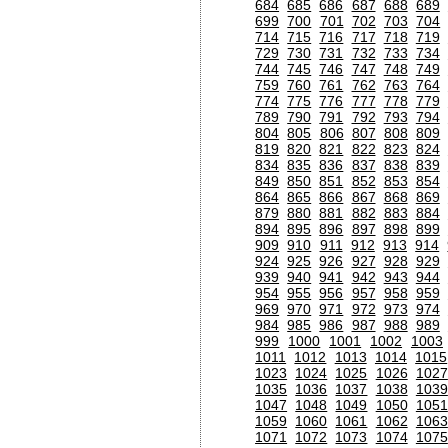
684
685
686
687
688
689
699
700
701
702
703
704
714
715
716
717
718
719
729
730
731
732
733
734
744
745
746
747
748
749
759
760
761
762
763
764
774
775
776
777
778
779
789
790
791
792
793
794
804
805
806
807
808
809
819
820
821
822
823
824
834
835
836
837
838
839
849
850
851
852
853
854
864
865
866
867
868
869
879
880
881
882
883
884
894
895
896
897
898
899
909
910
911
912
913
914
924
925
926
927
928
929
939
940
941
942
943
944
954
955
956
957
958
959
969
970
971
972
973
974
984
985
986
987
988
989
999
1000
1001
1002
1003
1011
1012
1013
1014
1015
1023
1024
1025
1026
1027
1035
1036
1037
1038
1039
1047
1048
1049
1050
1051
1059
1060
1061
1062
1063
1071
1072
1073
1074
1075