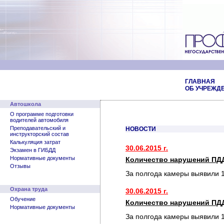
ГЛАВНАЯ
ОБ УЧРЕЖД
Автошкола
О программе подготовки
водителей автомобиля
Преподавательский и
НОВОСТИ
инструкторский состав
Калькуляция затрат
30.06.2015 г.
Экзамен в ГИБДД
Нормативные документы
Количество нарушений ПДД
Отзывы
За полгода камеры выявили 
Охрана труда
30.06.2015 г.
Обучение
Количество нарушений ПДД
Нормативные документы
За полгода камеры выявили 