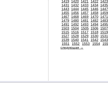
1419
1420
1421
1422
1423
1431
1432
1433
1434
1435
1443
1444
1445
1446
1447
1455
1456
1457
1458
1459
1467
1468
1469
1470
1471
1479
1480
1481
1482
1483
1491
1492
1493
1494
1495
1503
1504
1505
1506
150
1515
1516
1517
1518
1519
1527
1528
1529
1530
1531
1539
1540
1541
1542
1543
1551
1552
1553
1554
15
следующая →