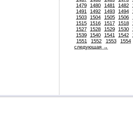
1479
1480
1481
1482
1491
1492
1493
1494
1503
1504
1505
1506
1515
1516
1517
1518
1527
1528
1529
1530
1539
1540
1541
1542
1551
1552
1553
1554
следующая →