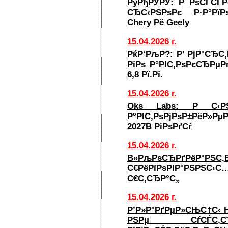
РўРђРЎРЎ: Р РѕСЃС
СЂС‹РЅРѕРє Р·Р°РїР
Chery Рё Geely
15.04.2026 г.
РќР‘РљР?: Р’ РјР°СЂС‚
РїРѕ Р°РІС‚РѕРєСЂРµР
6,8 Рї.Рї.
15.04.2026 г.
Oks Labs: Р С‹РЅ
Р°РІС‚РѕРјРѕР±РёР»Рµ
2027В РіРѕРґСѓ
15.04.2026 г.
В«РљРѕСЂРґРёР°РЅС
С€РёРїРѕРІР°РЅРЅС
С€С‚СЂР°С„
15.04.2026 г.
Р’Р»Р°РґРµР»СЊС†С‹ H
РЅРµ СѓСЃС‚С