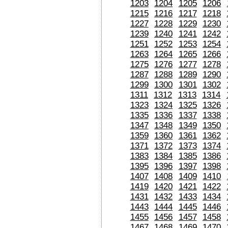
1203
1204
1205
1206
1215
1216
1217
1218
1227
1228
1229
1230
1239
1240
1241
1242
1251
1252
1253
1254
1263
1264
1265
1266
1275
1276
1277
1278
1287
1288
1289
1290
1299
1300
1301
1302
1311
1312
1313
1314
1323
1324
1325
1326
1335
1336
1337
1338
1347
1348
1349
1350
1359
1360
1361
1362
1371
1372
1373
1374
1383
1384
1385
1386
1395
1396
1397
1398
1407
1408
1409
1410
1419
1420
1421
1422
1431
1432
1433
1434
1443
1444
1445
1446
1455
1456
1457
1458
1467
1468
1469
1470