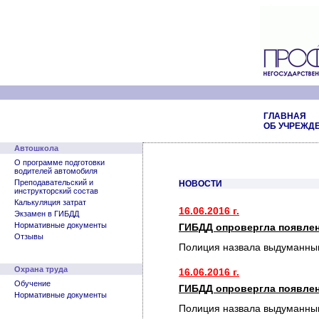
ГЛАВНАЯ
ОБ УЧРЕЖД
Автошкола
О программе подготовки
водителей автомобиля
Преподавательский и
НОВОСТИ
инструкторский состав
Калькуляция затрат
16.06.2016 г.
Экзамен в ГИБДД
Нормативные документы
ГИБДД опровергла появлен
Отзывы
Полиция назвала выдуманным
Охрана труда
16.06.2016 г.
Обучение
ГИБДД опровергла появлен
Нормативные документы
Полиция назвала выдуманным