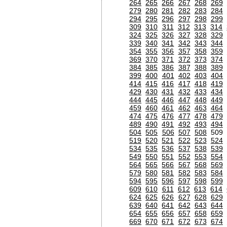
264
265
266
267
268
269
279
280
281
282
283
284
294
295
296
297
298
299
309
310
311
312
313
314
324
325
326
327
328
329
339
340
341
342
343
344
354
355
356
357
358
359
369
370
371
372
373
374
384
385
386
387
388
389
399
400
401
402
403
404
414
415
416
417
418
419
429
430
431
432
433
434
444
445
446
447
448
449
459
460
461
462
463
464
474
475
476
477
478
479
489
490
491
492
493
494
504
505
506
507
508
50
519
520
521
522
523
524
534
535
536
537
538
539
549
550
551
552
553
554
564
565
566
567
568
569
579
580
581
582
583
584
594
595
596
597
598
599
609
610
611
612
613
614
624
625
626
627
628
629
639
640
641
642
643
644
654
655
656
657
658
659
669
670
671
672
673
674