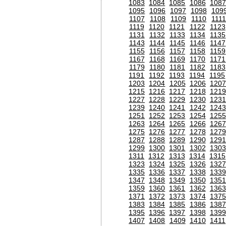
1083
1084
1085
1086
1087
1095
1096
1097
1098
109
1107
1108
1109
1110
111
1119
1120
1121
1122
1123
1131
1132
1133
1134
1135
1143
1144
1145
1146
1147
1155
1156
1157
1158
1159
1167
1168
1169
1170
1171
1179
1180
1181
1182
1183
1191
1192
1193
1194
1195
1203
1204
1205
1206
120
1215
1216
1217
1218
1219
1227
1228
1229
1230
1231
1239
1240
1241
1242
1243
1251
1252
1253
1254
1255
1263
1264
1265
1266
1267
1275
1276
1277
1278
1279
1287
1288
1289
1290
1291
1299
1300
1301
1302
1303
1311
1312
1313
1314
1315
1323
1324
1325
1326
1327
1335
1336
1337
1338
1339
1347
1348
1349
1350
1351
1359
1360
1361
1362
1363
1371
1372
1373
1374
1375
1383
1384
1385
1386
1387
1395
1396
1397
1398
1399
1407
1408
1409
1410
1411