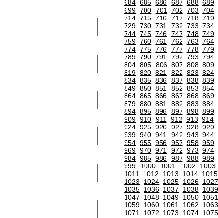
684
685
686
687
688
689
699
700
701
702
703
704
714
715
716
717
718
719
729
730
731
732
733
734
744
745
746
747
748
749
759
760
761
762
763
764
774
775
776
777
778
779
789
790
791
792
793
794
804
805
806
807
808
809
819
820
821
822
823
824
834
835
836
837
838
839
849
850
851
852
853
854
864
865
866
867
868
869
879
880
881
882
883
884
894
895
896
897
898
899
909
910
911
912
913
914
924
925
926
927
928
929
939
940
941
942
943
944
954
955
956
957
958
959
969
970
971
972
973
974
984
985
986
987
988
989
999
1000
1001
1002
1003
1011
1012
1013
1014
1015
1023
1024
1025
1026
1027
1035
1036
1037
1038
1039
1047
1048
1049
1050
1051
1059
1060
1061
1062
1063
1071
1072
1073
1074
1075