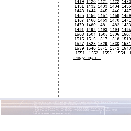
1419
1420
1421
1422
1423
1431
1432
1433
1434
1435
1443
1444
1445
1446
1447
1455
1456
1457
1458
1459
1467
1468
1469
1470
1471
1479
1480
1481
1482
1483
1491
1492
1493
1494
1495
1503
1504
1505
1506
150
1515
1516
1517
1518
1519
1527
1528
1529
1530
1531
1539
1540
1541
1542
1543
1551
1552
1553
1554
следующая →