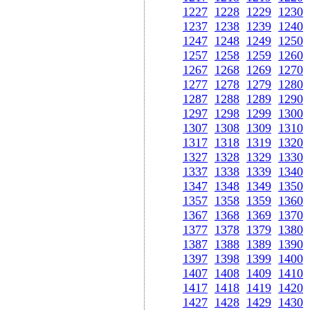
1227
1228
1229
1230
1237
1238
1239
1240
1247
1248
1249
1250
1257
1258
1259
1260
1267
1268
1269
1270
1277
1278
1279
1280
1287
1288
1289
1290
1297
1298
1299
1300
1307
1308
1309
1310
1317
1318
1319
1320
1327
1328
1329
1330
1337
1338
1339
1340
1347
1348
1349
1350
1357
1358
1359
1360
1367
1368
1369
1370
1377
1378
1379
1380
1387
1388
1389
1390
1397
1398
1399
1400
1407
1408
1409
1410
1417
1418
1419
1420
1427
1428
1429
1430