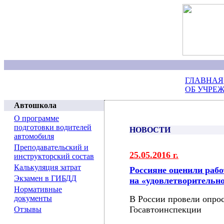
ГЛАВНАЯ
ОБ УЧРЕ
Автошкола
О программе
подготовки водителей
НОВОСТИ
автомобиля
Преподавательский и
25.05.2016 г.
инструкторский состав
Калькуляция затрат
Россияне оценили раб
Экзамен в ГИБДД
на «удовлетворительн
Нормативные
документы
В России провели опрос
Госавтоинспекции
Отзывы