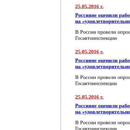
25.05.2016 г.
Россияне оценили раб
на «удовлетворительн
В России провели опрос
Госавтоинспекции
25.05.2016 г.
Россияне оценили раб
на «удовлетворительн
В России провели опрос
Госавтоинспекции
25.05.2016 г.
Россияне оценили раб
на «удовлетворительн
В России провели опрос
Госавтоинспекции