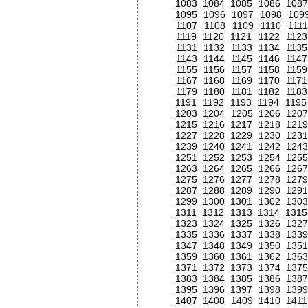
1083
1084
1085
1086
1087
1095
1096
1097
1098
109
1107
1108
1109
1110
111
1119
1120
1121
1122
1123
1131
1132
1133
1134
1135
1143
1144
1145
1146
1147
1155
1156
1157
1158
1159
1167
1168
1169
1170
1171
1179
1180
1181
1182
1183
1191
1192
1193
1194
1195
1203
1204
1205
1206
120
1215
1216
1217
1218
1219
1227
1228
1229
1230
1231
1239
1240
1241
1242
1243
1251
1252
1253
1254
1255
1263
1264
1265
1266
1267
1275
1276
1277
1278
1279
1287
1288
1289
1290
1291
1299
1300
1301
1302
1303
1311
1312
1313
1314
1315
1323
1324
1325
1326
1327
1335
1336
1337
1338
1339
1347
1348
1349
1350
1351
1359
1360
1361
1362
1363
1371
1372
1373
1374
1375
1383
1384
1385
1386
1387
1395
1396
1397
1398
1399
1407
1408
1409
1410
1411