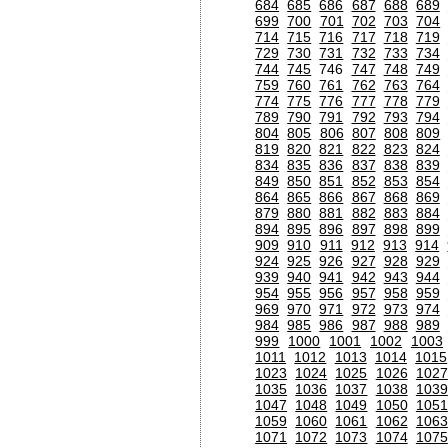
684
685
686
687
688
689
699
700
701
702
703
704
714
715
716
717
718
719
729
730
731
732
733
734
744
745
746
747
748
749
759
760
761
762
763
764
774
775
776
777
778
779
789
790
791
792
793
794
804
805
806
807
808
809
819
820
821
822
823
824
834
835
836
837
838
839
849
850
851
852
853
854
864
865
866
867
868
869
879
880
881
882
883
884
894
895
896
897
898
899
909
910
911
912
913
914
924
925
926
927
928
929
939
940
941
942
943
944
954
955
956
957
958
959
969
970
971
972
973
974
984
985
986
987
988
989
999
1000
1001
1002
1003
1011
1012
1013
1014
1015
1023
1024
1025
1026
1027
1035
1036
1037
1038
1039
1047
1048
1049
1050
1051
1059
1060
1061
1062
1063
1071
1072
1073
1074
1075