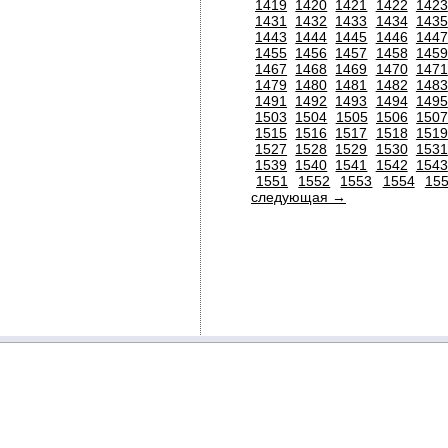
1419
1420
1421
1422
1423
1431
1432
1433
1434
1435
1443
1444
1445
1446
1447
1455
1456
1457
1458
1459
1467
1468
1469
1470
1471
1479
1480
1481
1482
1483
1491
1492
1493
1494
1495
1503
1504
1505
1506
150
1515
1516
1517
1518
1519
1527
1528
1529
1530
1531
1539
1540
1541
1542
1543
1551
1552
1553
1554
15
следующая →