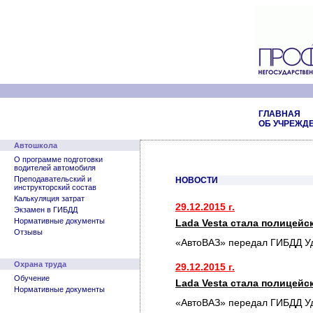
ГЛАВНАЯ
ОБ УЧРЕЖД
Автошкола
О программе подготовки
водителей автомобиля
Преподавательский и
НОВОСТИ
инструкторский состав
Калькуляция затрат
29.12.2015 г.
Экзамен в ГИБДД
Нормативные документы
Lada Vesta стала полицей
Отзывы
«АвтоВАЗ» передал ГИБДД У
Охрана труда
29.12.2015 г.
Обучение
Lada Vesta стала полицей
Нормативные документы
«АвтоВАЗ» передал ГИБДД У