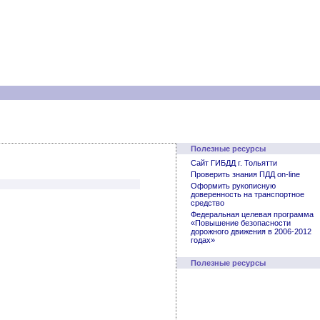
Полезные ресурсы
Сайт ГИБДД г. Тольятти
Проверить знания ПДД on-line
Оформить рукописную
доверенность на транспортное
средство
Федеральная целевая программа
«Повышение безопасности
дорожного движения в 2006-2012
годах»
Полезные ресурсы