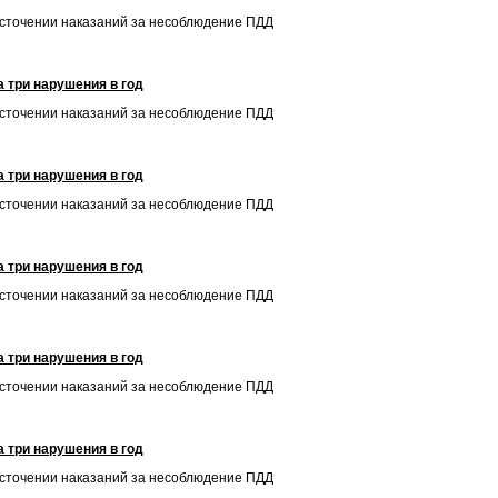
есточении наказаний за несоблюдение ПДД
 три нарушения в год
есточении наказаний за несоблюдение ПДД
 три нарушения в год
есточении наказаний за несоблюдение ПДД
 три нарушения в год
есточении наказаний за несоблюдение ПДД
 три нарушения в год
есточении наказаний за несоблюдение ПДД
 три нарушения в год
есточении наказаний за несоблюдение ПДД