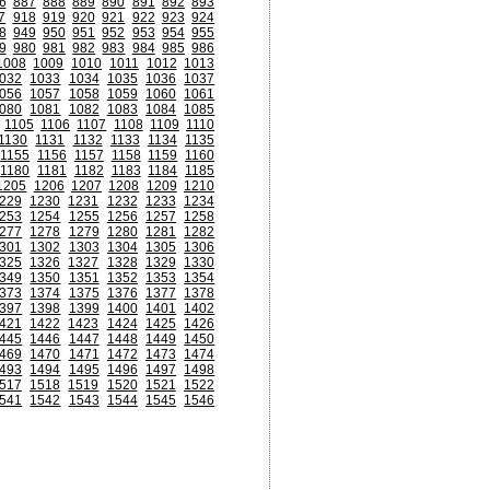
6
887
888
889
890
891
892
893
7
918
919
920
921
922
923
924
8
949
950
951
952
953
954
955
9
980
981
982
983
984
985
986
1008
1009
1010
1011
1012
1013
032
1033
1034
1035
1036
1037
056
1057
1058
1059
1060
1061
080
1081
1082
1083
1084
1085
1105
1106
1107
1108
1109
1110
1130
1131
1132
1133
1134
1135
1155
1156
1157
1158
1159
1160
1180
1181
1182
1183
1184
1185
1205
1206
1207
1208
1209
1210
229
1230
1231
1232
1233
1234
253
1254
1255
1256
1257
1258
277
1278
1279
1280
1281
1282
301
1302
1303
1304
1305
1306
325
1326
1327
1328
1329
1330
349
1350
1351
1352
1353
1354
373
1374
1375
1376
1377
1378
397
1398
1399
1400
1401
1402
421
1422
1423
1424
1425
1426
445
1446
1447
1448
1449
1450
469
1470
1471
1472
1473
1474
493
1494
1495
1496
1497
1498
517
1518
1519
1520
1521
1522
541
1542
1543
1544
1545
1546