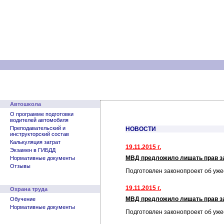
Автошкола
О программе подготовки
водителей автомобиля
Преподавательский и
НОВОСТИ
инструкторский состав
Калькуляция затрат
19.11.2015 г.
Экзамен в ГИБДД
МВД предложило лишать прав за
Нормативные документы
Отзывы
Подготовлен законопроект об уж
19.11.2015 г.
Охрана труда
МВД предложило лишать прав за
Обучение
Нормативные документы
Подготовлен законопроект об уж