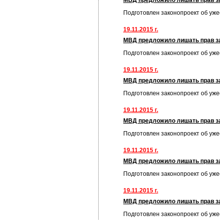
МВД предложило лишать прав за
Подготовлен законопроект об уж
19.11.2015 г.
МВД предложило лишать прав за
Подготовлен законопроект об уж
19.11.2015 г.
МВД предложило лишать прав за
Подготовлен законопроект об уж
19.11.2015 г.
МВД предложило лишать прав за
Подготовлен законопроект об уж
19.11.2015 г.
МВД предложило лишать прав за
Подготовлен законопроект об уж
19.11.2015 г.
МВД предложило лишать прав за
Подготовлен законопроект об уж