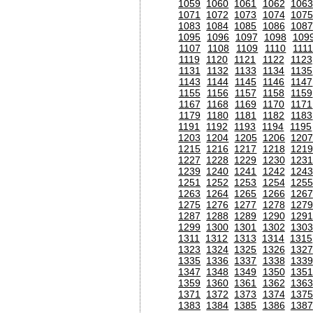
1059
1060
1061
1062
1063
1071
1072
1073
1074
1075
1083
1084
1085
1086
1087
1095
1096
1097
1098
109
1107
1108
1109
1110
111
1119
1120
1121
1122
1123
1131
1132
1133
1134
1135
1143
1144
1145
1146
1147
1155
1156
1157
1158
1159
1167
1168
1169
1170
1171
1179
1180
1181
1182
1183
1191
1192
1193
1194
1195
1203
1204
1205
1206
120
1215
1216
1217
1218
1219
1227
1228
1229
1230
1231
1239
1240
1241
1242
1243
1251
1252
1253
1254
1255
1263
1264
1265
1266
1267
1275
1276
1277
1278
1279
1287
1288
1289
1290
1291
1299
1300
1301
1302
1303
1311
1312
1313
1314
1315
1323
1324
1325
1326
1327
1335
1336
1337
1338
1339
1347
1348
1349
1350
1351
1359
1360
1361
1362
1363
1371
1372
1373
1374
1375
1383
1384
1385
1386
1387