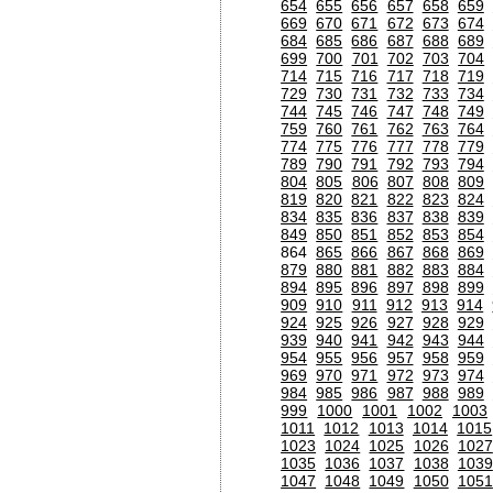
654
655
656
657
658
659
669
670
671
672
673
674
684
685
686
687
688
689
699
700
701
702
703
704
714
715
716
717
718
719
729
730
731
732
733
734
744
745
746
747
748
749
759
760
761
762
763
764
774
775
776
777
778
779
789
790
791
792
793
794
804
805
806
807
808
809
819
820
821
822
823
824
834
835
836
837
838
839
849
850
851
852
853
854
864
865
866
867
868
869
879
880
881
882
883
884
894
895
896
897
898
899
909
910
911
912
913
914
924
925
926
927
928
929
939
940
941
942
943
944
954
955
956
957
958
959
969
970
971
972
973
974
984
985
986
987
988
989
999
1000
1001
1002
1003
1011
1012
1013
1014
1015
1023
1024
1025
1026
1027
1035
1036
1037
1038
1039
1047
1048
1049
1050
1051