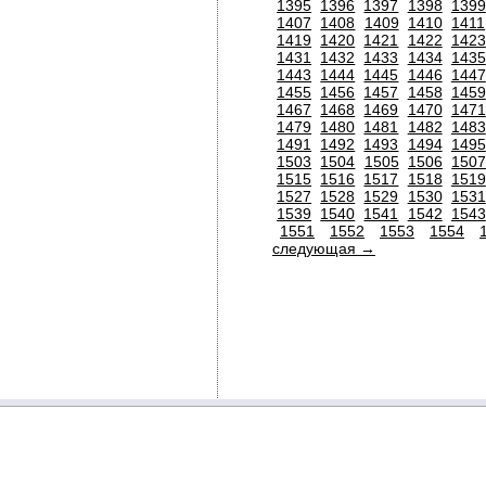
1395
1396
1397
1398
1399
1407
1408
1409
1410
1411
1419
1420
1421
1422
1423
1431
1432
1433
1434
1435
1443
1444
1445
1446
1447
1455
1456
1457
1458
1459
1467
1468
1469
1470
1471
1479
1480
1481
1482
1483
1491
1492
1493
1494
1495
1503
1504
1505
1506
150
1515
1516
1517
1518
1519
1527
1528
1529
1530
1531
1539
1540
1541
1542
1543
1551
1552
1553
1554
следующая →