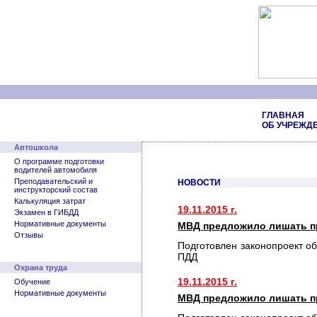
ГЛАВНАЯ
ОБ УЧРЕЖД
Автошкола
О программе подготовки
водителей автомобиля
Преподавательский и
НОВОСТИ
инструкторский состав
Калькуляция затрат
19.11.2015 г.
Экзамен в ГИБДД
Нормативные документы
МВД предложило лишать пр
Отзывы
Подготовлен законопроект о
ПДД
Охрана труда
19.11.2015 г.
Обучение
Нормативные документы
МВД предложило лишать пр