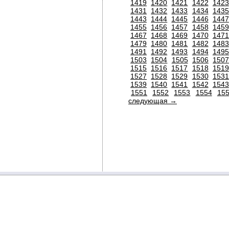
1419
1420
1421
1422
1423
1431
1432
1433
1434
1435
1443
1444
1445
1446
1447
1455
1456
1457
1458
1459
1467
1468
1469
1470
1471
1479
1480
1481
1482
1483
1491
1492
1493
1494
1495
1503
1504
1505
1506
150
1515
1516
1517
1518
1519
1527
1528
1529
1530
1531
1539
1540
1541
1542
1543
1551
1552
1553
1554
15
следующая →