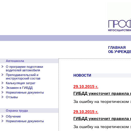
ГЛАВНАЯ
ОБ УЧРЕЖД
Автошкола
О программе подготовки
водителей автомобиля
Преподавательский и
НОВОСТИ
инструкторский состав
Калькуляция затрат
29.10.2015 г.
Экзамен в ГИБДД
Нормативные документы
ГИБДД ужесточит правила 
Отзывы
За ошибку на теоретическом 
Охрана труда
29.10.2015 г.
Обучение
ГИБДД ужесточит правила 
Нормативные документы
За ошибку на теоретическом 