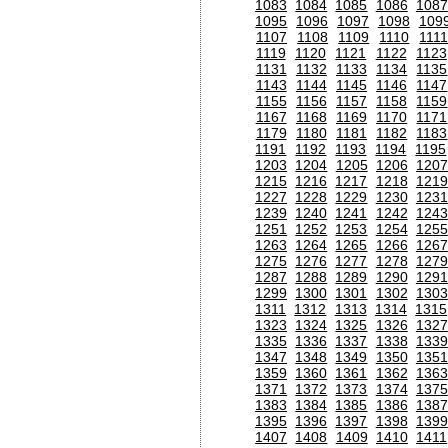
1083
1084
1085
1086
1087
1095
1096
1097
1098
109
1107
1108
1109
1110
111
1119
1120
1121
1122
1123
1131
1132
1133
1134
1135
1143
1144
1145
1146
1147
1155
1156
1157
1158
1159
1167
1168
1169
1170
1171
1179
1180
1181
1182
1183
1191
1192
1193
1194
1195
1203
1204
1205
1206
120
1215
1216
1217
1218
1219
1227
1228
1229
1230
1231
1239
1240
1241
1242
1243
1251
1252
1253
1254
1255
1263
1264
1265
1266
1267
1275
1276
1277
1278
1279
1287
1288
1289
1290
1291
1299
1300
1301
1302
1303
1311
1312
1313
1314
1315
1323
1324
1325
1326
1327
1335
1336
1337
1338
1339
1347
1348
1349
1350
1351
1359
1360
1361
1362
1363
1371
1372
1373
1374
1375
1383
1384
1385
1386
1387
1395
1396
1397
1398
1399
1407
1408
1409
1410
1411