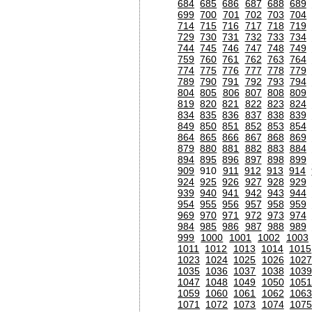
684
685
686
687
688
689
699
700
701
702
703
704
714
715
716
717
718
719
729
730
731
732
733
734
744
745
746
747
748
749
759
760
761
762
763
764
774
775
776
777
778
779
789
790
791
792
793
794
804
805
806
807
808
809
819
820
821
822
823
824
834
835
836
837
838
839
849
850
851
852
853
854
864
865
866
867
868
869
879
880
881
882
883
884
894
895
896
897
898
899
909
910
911
912
913
914
924
925
926
927
928
929
939
940
941
942
943
944
954
955
956
957
958
959
969
970
971
972
973
974
984
985
986
987
988
989
999
1000
1001
1002
1003
1011
1012
1013
1014
1015
1023
1024
1025
1026
1027
1035
1036
1037
1038
1039
1047
1048
1049
1050
1051
1059
1060
1061
1062
1063
1071
1072
1073
1074
1075