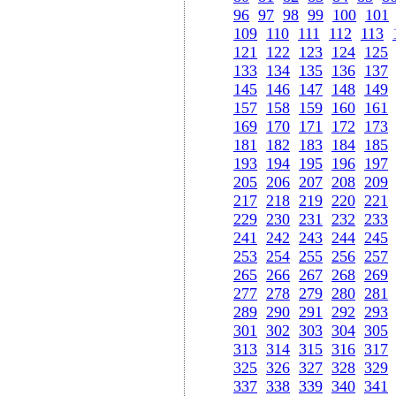
96
97
98
99
100
101
109
110
111
112
113
121
122
123
124
125
133
134
135
136
137
145
146
147
148
149
157
158
159
160
161
169
170
171
172
173
181
182
183
184
185
193
194
195
196
197
205
206
207
208
209
217
218
219
220
221
229
230
231
232
233
241
242
243
244
245
253
254
255
256
257
265
266
267
268
269
277
278
279
280
281
289
290
291
292
293
301
302
303
304
305
313
314
315
316
317
325
326
327
328
329
337
338
339
340
341