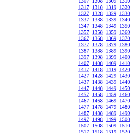
1307
1308
1309
1310
1317
1318
1319
1320
1327
1328
1329
1330
1337
1338
1339
1340
1347
1348
1349
1350
1357
1358
1359
1360
1367
1368
1369
1370
1377
1378
1379
1380
1387
1388
1389
1390
1397
1398
1399
1400
1407
1408
1409
1410
1417
1418
1419
1420
1427
1428
1429
1430
1437
1438
1439
1440
1447
1448
1449
1450
1457
1458
1459
1460
1467
1468
1469
1470
1477
1478
1479
1480
1487
1488
1489
1490
1497
1498
1499
1500
1507
1508
1509
1510
1517
1518
1519
1520