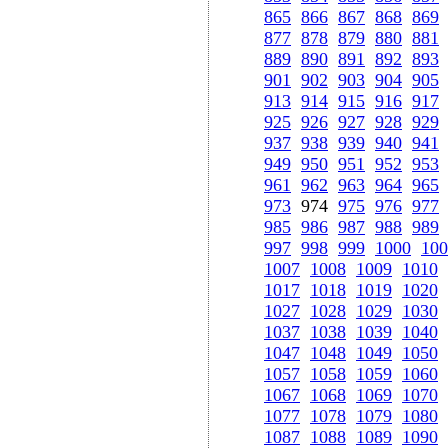
865
866
867
868
869
877
878
879
880
881
889
890
891
892
893
901
902
903
904
905
913
914
915
916
917
925
926
927
928
929
937
938
939
940
941
949
950
951
952
953
961
962
963
964
965
973
974
975
976
977
985
986
987
988
989
997
998
999
1000
100
1007
1008
1009
1010
1017
1018
1019
1020
1027
1028
1029
1030
1037
1038
1039
1040
1047
1048
1049
1050
1057
1058
1059
1060
1067
1068
1069
1070
1077
1078
1079
1080
1087
1088
1089
1090