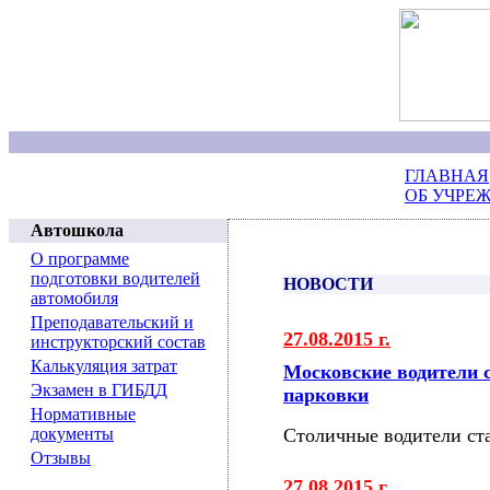
ГЛАВНАЯ
ОБ УЧРЕ
Автошкола
О программе
подготовки водителей
НОВОСТИ
автомобиля
Преподавательский и
27.08.2015 г.
инструкторский состав
Калькуляция затрат
Московские водители 
Экзамен в ГИБДД
парковки
Нормативные
документы
Столичные водители ст
Отзывы
27.08.2015 г.