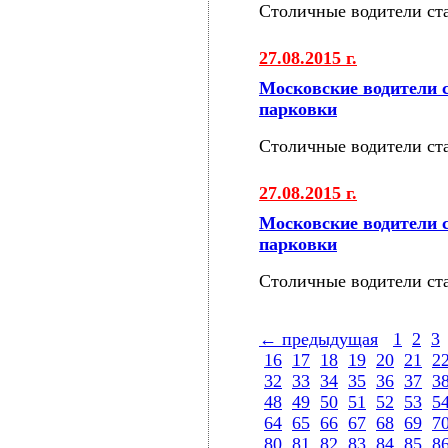
Столичные водители ст
27.08.2015 г.
Московские водители 
парковки
Столичные водители ст
27.08.2015 г.
Московские водители 
парковки
Столичные водители ст
← предыдущая
1
2
3
16
17
18
19
20
21
2
32
33
34
35
36
37
3
48
49
50
51
52
53
5
64
65
66
67
68
69
7
80
81
82
83
84
85
8