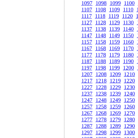
1097
1098
1099
1100
1107
1108
1109
1110
1117
1118
1119
1120
1127
1128
1129
1130
1137
1138
1139
1140
1147
1148
1149
1150
1157
1158
1159
1160
1167
1168
1169
1170
1177
1178
1179
1180
1187
1188
1189
1190
1197
1198
1199
1200
1207
1208
1209
1210
1217
1218
1219
1220
1227
1228
1229
1230
1237
1238
1239
1240
1247
1248
1249
1250
1257
1258
1259
1260
1267
1268
1269
1270
1277
1278
1279
1280
1287
1288
1289
1290
1297
1298
1299
1300